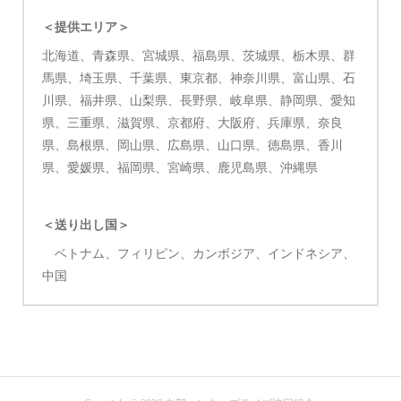
＜提供エリア＞
北海道、青森県、宮城県、福島県、茨城県、栃木県、群
馬県、埼玉県、千葉県、東京都、神奈川県、富山県、石
川県、福井県、山梨県、長野県、岐阜県、静岡県、愛知
県、三重県、滋賀県、京都府、大阪府、兵庫県、奈良
県、島根県、岡山県、広島県、山口県、徳島県、香川
県、愛媛県、福岡県、宮崎県、鹿児島県、沖縄県
＜送り出し国＞
ベトナム、フィリピン、カンボジア、インドネシア、
中国