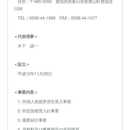
住所：〒480-0202 愛知県西春日井郡豊山町豊場流
川28
TEL：0568-44-1088 FAX：0568-44-1077
＜代表理事＞
木下 誠一
＜設立＞
平成12年11月28日
＜事業内容＞
1. 外国人技能実習生受入事業
2. 特定技能受入れ事業
3. 職業紹介事業
4. 原材料及び事務用品の共同購買