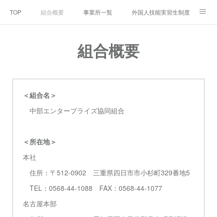
TOP
組合概要
事業所一覧
外国人技能実習生制度とは
Q＆A
年間イベント
業務の運営に関する規定
組合概要
＜組合名＞
中部エンタープライズ協同組合
＜所在地＞
本社
住所：〒512-0902 三重県四日市市小杉町329番地5
TEL：0568-44-1088 FAX：0568-44-1077
名古屋本部