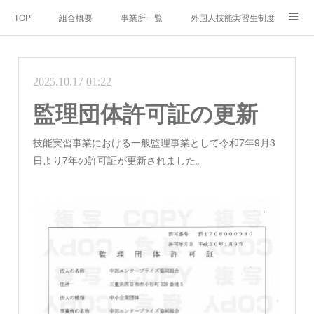
TOP
組合概要
事業所一覧
外国人技能実習生制度とは
Q＆A
年間イベント
業務の運営に関する規定
2025.10.17 01:22
監理団体許可証の更新
技能実習事業における一般監理事業として令和7年9月3
日より7年の許可証が更新されました。